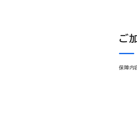
ご
保障内