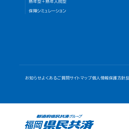
熟年型＋熟年入院型
保障シミュレーション
お知らせ
よくあるご質問
サイトマップ
個人情報保護方針