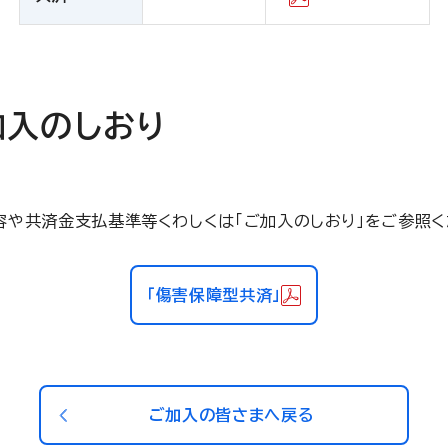
加入のしおり
容や共済金支払基準等くわしくは「ご加入のしおり」をご参照く
「傷害保障型共済」
ご加入の皆さまへ戻る