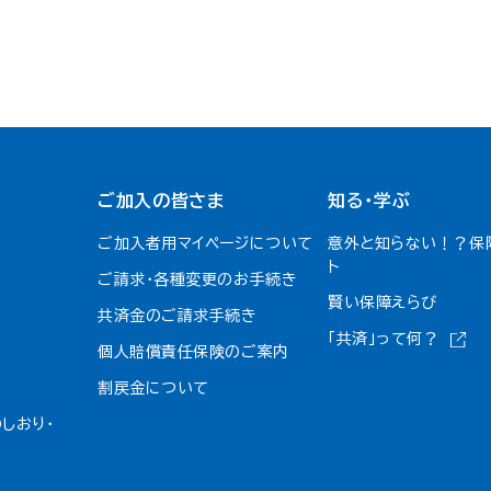
ご加入の皆さま
知る・学ぶ
ご加入者用マイページについて
意外と知らない！？保
ト
ご請求・各種変更のお手続き
賢い保障えらび
共済金のご請求手続き
「共済」って何？
個人賠償責任保険のご案内
割戻金について​
しおり・