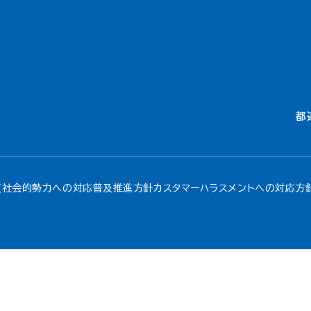
都
反社会的勢力への対応
普及推進方針
カスタマーハラスメントへの対応方