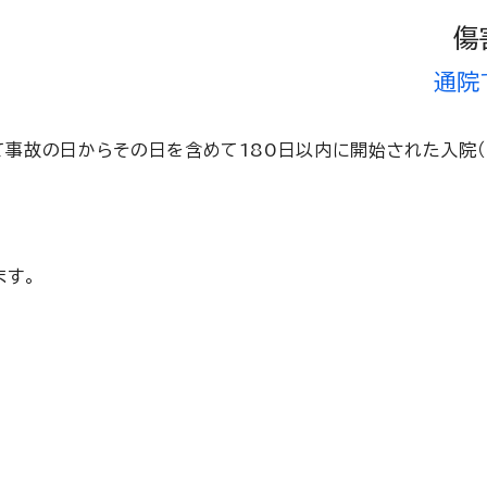
傷
通院
事故の日からその日を含めて180日以内に開始された入院（
ます。