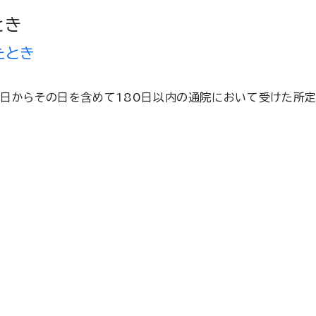
とき
たとき
日からその日を含めて180日以内の通院において受けた所定