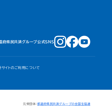
道府県民共済グループ公式ＳＮＳ
針
サイトのご利用について
元受団体：
都道府県民共済グループの全国生協連