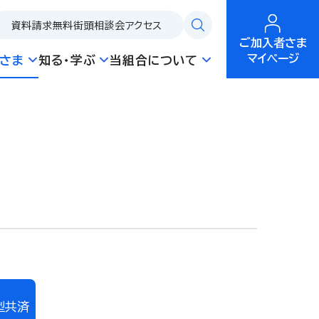
資料請求
無料街頭相談会
アクセス
ご加入者さま
マイページ
さま
知る・学ぶ
当組合について
型共済