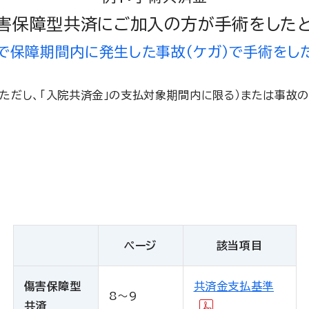
害保障型共済にご加入の方が手術をした
で保障期間内に発生した事故（ケガ）で手術をし
ただし、「入院共済金」の支払対象期間内に限る）または事故の
ページ
該当項目
傷害保障型
共済金支払基準
8～9
共済