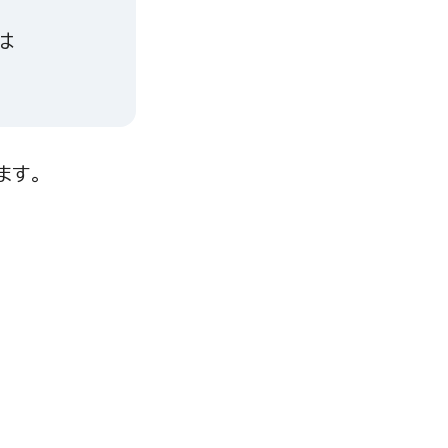
は
ます。