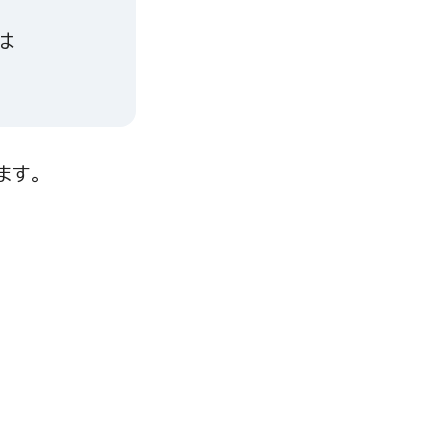
は
ます。