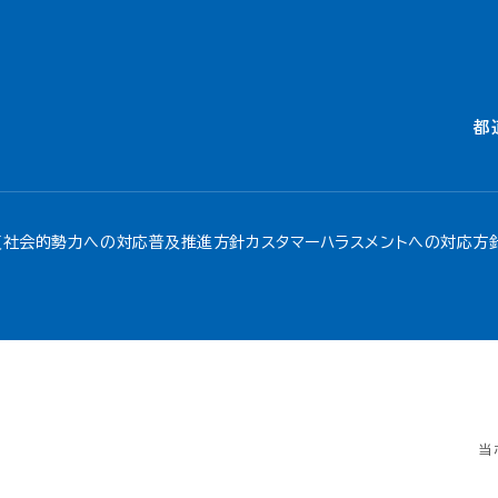
都
反社会的勢力への対応
普及推進方針
カスタマーハラスメントへの対応方
当