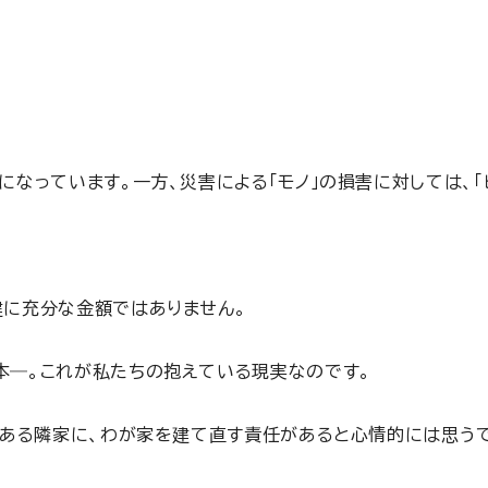
なっています。一方、災害による「モノ」の損害に対しては、「
。
建に充分な金額ではありません。
本―。これが私たちの抱えている現実なのです。
である隣家に、わが家を建て直す責任があると心情的には思うで