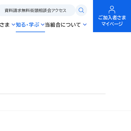
資料請求
無料街頭相談会
アクセス
ご加入者さま
マイページ
さま
知る・学ぶ
当組合について