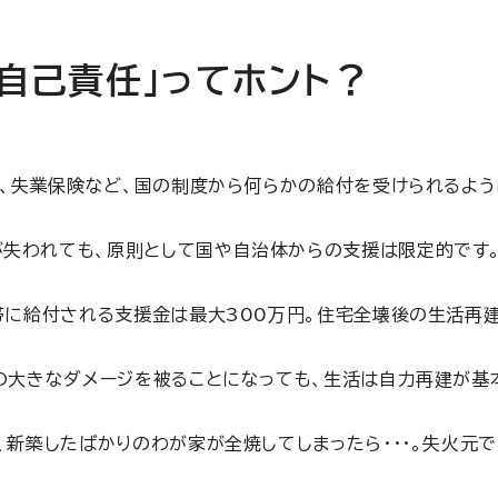
自己責任」ってホント？
、失業保険など、国の制度から何らかの給付を受けられるように
失われても、原則として国や自治体からの支援は限定的です
帯に給付される支援金は最大300万円。住宅全壊後の生活再
の大きなダメージを被ることになっても、生活は自力再建が基
新築したばかりのわが家が全焼してしまったら・・・。失火元