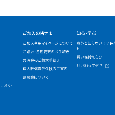
ご加入の皆さま
知る・学ぶ
ご加入者用マイページについて
意外と知らない！？保
ト
ご請求・各種変更のお手続き
賢い保障えらび
共済金のご請求手続き
「共済」って何？
個人賠償責任保険のご案内
割戻金について​
しおり・