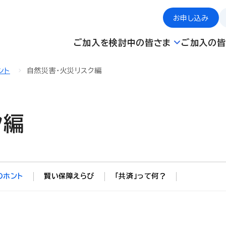
お申し込み
ご加入を検討中の皆さま
ご加入の皆
ント
自然災害・火災リスク編
ク編
のホント
賢い保障えらび
「共済」って何？