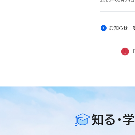
2026年02月04日
お知らせ一
知る・