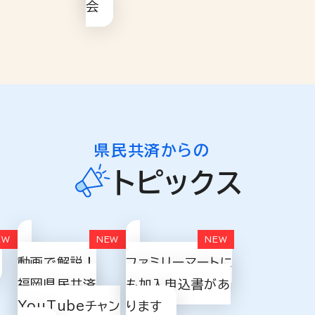
会
県民共済からの
トピックス
動画で解説！
ファミリーマートに
福岡県民共済
も加入申込書があ
YouTubeチャン
ります