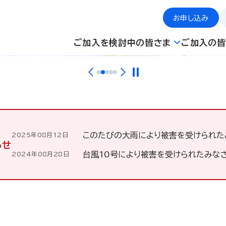
お申し込み
ご加入を検討中の皆さま
ご加入の皆
このたびの大雨により被害を受けられた
2025年08月12日
らせ
台風10号により被害を受けられたみな
2024年08月28日