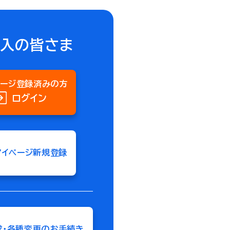
加入の皆さま
ページ登録済みの方
ログイン
マイページ新規登録
求・各種変更のお手続き