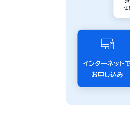
地
住
インターネット
お申し込み