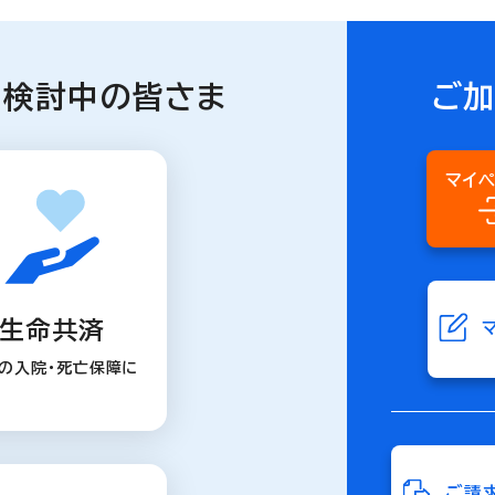
を検討中の皆さま
ご
マイ
生命共済
の入院・死亡保障に
ご請