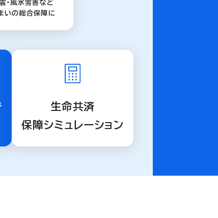
震・風水雪害など
まいの総合保障に
で
生命共済
保障シミュレーション