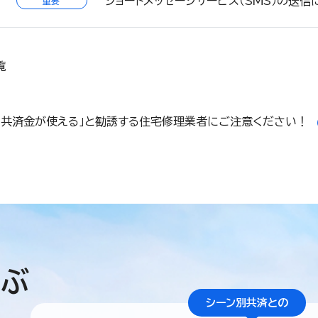
ショートメッセージサービス（SMS）の送信
重要
覧
「共済金が使える」と勧誘する住宅修理業者にご注意ください！
学ぶ
シーン別共済との