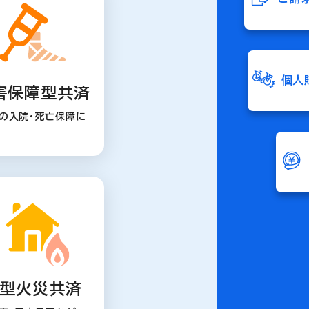
個人
害保障型共済
の入院・死亡保障に
型火災共済