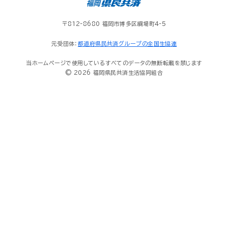
〒812-8680 福岡市博多区綱場町4-5
元受団体：
都道府県民共済グループの全国生協連
当ホームページで使用しているすべてのデータの無断転載を禁じます
© 2026 福岡県民共済生活協同組合