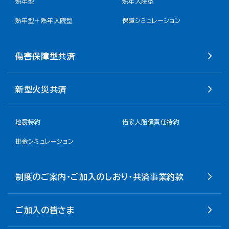
熟年型
熟年入院型
熟年型＋熟年入院型
保障シミュレーション
傷害保障型共済
新型火災共済
地震特約
借家人賠償責任特約
掛金シミュレーション
制度のご案内・ご加入のしおり・共済事業約款
ご加入の皆さま