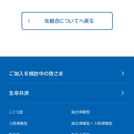
当組合についてへ戻る
ご加入を検討中の皆さま
生命共済
こども型
総合保障型
入院保障型
総合保障型＋入院保障型