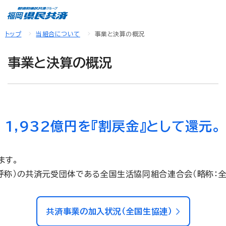
トップ
当組合について
事業と決算の概況
事業と決算の概況
1,932億円を『割戻金』として還元。
ます。
称）の共済元受団体である全国生活協同組合連合会（略称：全
共済事業の加入状況（全国生協連）